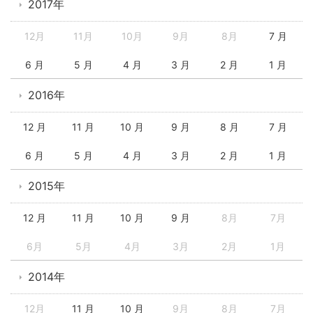
2017年
12月
11月
10月
9月
8月
7 月
6 月
5 月
4 月
3 月
2 月
1 月
2016年
12 月
11 月
10 月
9 月
8 月
7 月
6 月
5 月
4 月
3 月
2 月
1 月
2015年
12 月
11 月
10 月
9 月
8月
7月
6月
5月
4月
3月
2月
1月
2014年
12月
11 月
10 月
9月
8月
7月