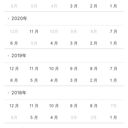
6月
5月
4月
3 月
2 月
1 月
2020年
12月
11 月
10月
9月
8月
7 月
6 月
5月
4 月
3 月
2 月
1 月
2019年
12 月
11 月
10 月
9 月
8 月
7 月
6 月
5 月
4 月
3 月
2 月
1 月
2018年
12 月
11 月
10 月
9 月
8 月
7月
6月
5 月
4 月
3月
2月
1 月