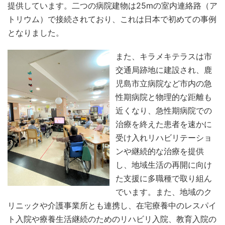
提供しています。二つの病院建物は25mの室内連絡路（ア
トリウム）で接続されており、これは日本で初めての事例
となりました。
また、キラメキテラスは市
交通局跡地に建設され、鹿
児島市立病院など市内の急
性期病院と物理的な距離も
近くなり、急性期病院での
治療を終えた患者を速かに
受け入れリハビリテーショ
ンや継続的な治療を提供
し、地域生活の再開に向け
た支援に多職種で取り組ん
でいます。また、地域のク
リニックや介護事業所とも連携し、在宅療養中のレスパイ
ト入院や療養生活継続のためのリハビリ入院、教育入院の