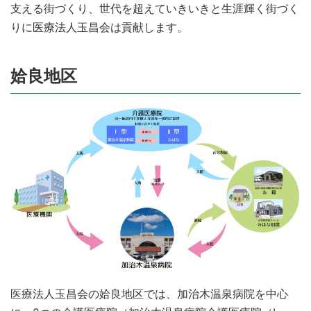
支える街づくり、世代を超えていきいきと生涯輝く街づく
りに医療法人玉昌会は貢献します。
姶良地区
医療法人玉昌会の姶良地区では、加治木温泉病院を中心