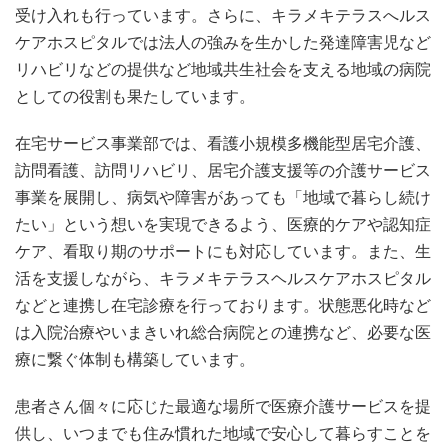
受け入れも行っています。さらに、キラメキテラスへルス
ケアホスピタルでは法人の強みを生かした発達障害児など
リハビリなどの提供など地域共生社会を支える地域の病院
としての役割も果たしています。
在宅サービス事業部では、看護小規模多機能型居宅介護、
訪問看護、訪問リハビリ、居宅介護支援等の介護サービス
事業を展開し、病気や障害があっても「地域で暮らし続け
たい」という想いを実現できるよう、医療的ケアや認知症
ケア、看取り期のサポートにも対応しています。また、生
活を支援しながら、キラメキテラスヘルスケアホスピタル
などと連携し在宅診療を行っております。状態悪化時など
は入院治療やいまきいれ総合病院との連携など、必要な医
療に繋ぐ体制も構築しています。
患者さん個々に応じた最適な場所で医療介護サービスを提
供し、いつまでも住み慣れた地域で安心して暮らすことを