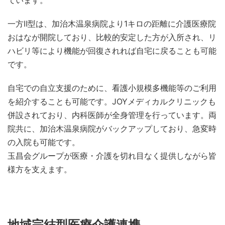
一方Ⅱ型は、加治木温泉病院より1キロの距離に介護医療院
おはなが開院しており、比較的安定した方が入所され、リ
ハビリ等により機能が回復されれば自宅に戻ることも可能
です。
自宅での自立支援のために、看護小規模多機能等のご利用
を紹介することも可能です。JOYメディカルクリニックも
併設されており、内科医師が全身管理を行っています。両
院共に、加治木温泉病院がバックアップしており、急変時
の入院も可能です。
玉昌会グループが医療・介護を切れ目なく提供しながら皆
様方を支えます。
地域完結型医療介護連携