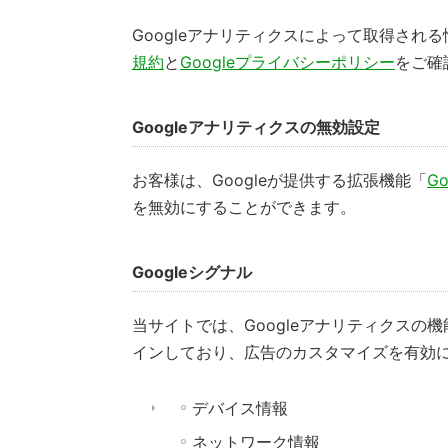
Googleアナリティクスによって取得され
規約
と
Googleプライバシーポリシー
をご確
Googleアナリティクスの無効設定
お客様は、Googleが提供する拡張機能「
G
を無効にすることができます。
Googleシグナル
当サイトでは、Googleアナリティクスの機
インしており、広告のカスタマイズを有効
デバイス情報
ネットワーク情報