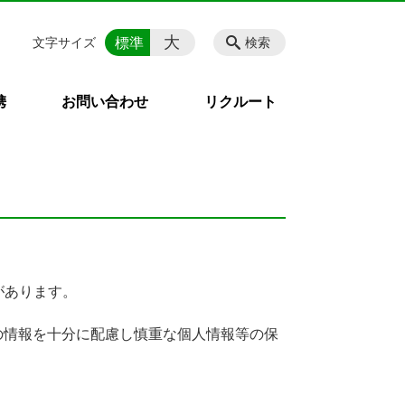
大
標準
文字サイズ
検索
携
お問い合わせ
リクルート
があります。
の情報を十分に配慮し慎重な個人情報等の保