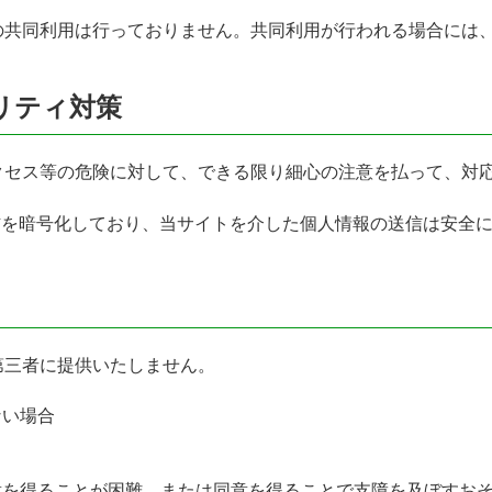
の共同利用は行っておりません。共同利用が行われる場合には
リティ対策
クセス等の危険に対して、できる限り細心の注意を払って、対
信を暗号化しており、当サイトを介した個人情報の送信は安全
第三者に提供いたしません。
ない場合
意を得ることが困難、または同意を得ることで支障を及ぼすお