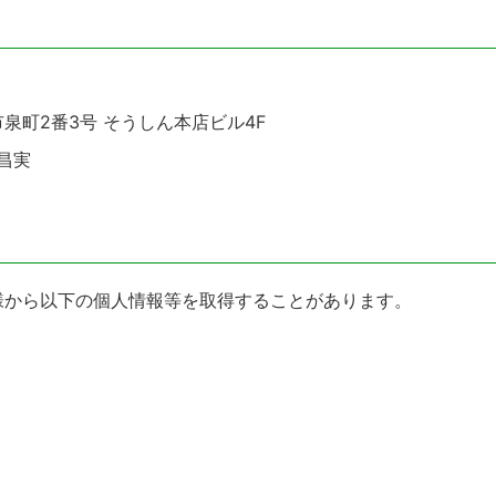
市泉町2番3号 そうしん本店ビル4F
昌実
様から以下の個人情報等を取得することがあります。