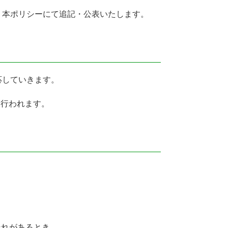
、本ポリシーにて追記・公表いたします。
応していきます。
に行われます。
それがあるとき