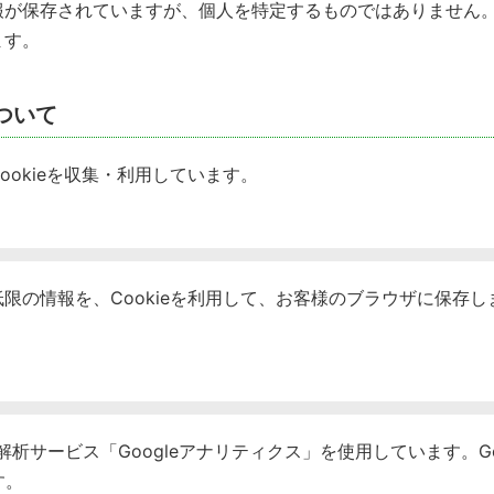
が保存されていますが、個人を特定するものではありません。た
ます。
ついて
okieを収集・利用しています。
の情報を、Cookieを利用して、お客様のブラウザに保存しま
解析サービス「Googleアナリティクス」を使用しています。Goo
す。