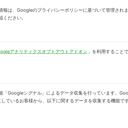
る情報は、Googleのプライバシーポリシーに基づいて管理され
認ください。
oogleアナリティクスオプトアウトアドオン
」を利用することで
能「Googleシグナル」によるデータ収集を行っています。Goog
にしているお客様から、以下に関するデータを収集する機能で