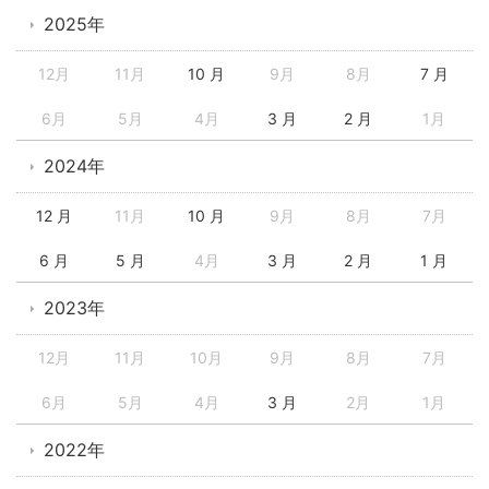
2025年
12月
11月
10 月
9月
8月
7 月
6月
5月
4月
3 月
2 月
1月
2024年
12 月
11月
10 月
9月
8月
7月
6 月
5 月
4月
3 月
2 月
1 月
2023年
12月
11月
10月
9月
8月
7月
6月
5月
4月
3 月
2月
1月
2022年