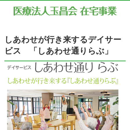
しあわせが行き来するデイサー
ビス 「しあわせ通りらぶ」