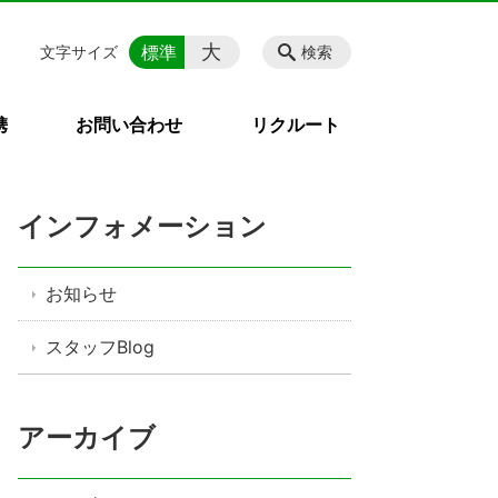
大
標準
文字サイズ
検索
携
お問い合わせ
リクルート
インフォメーション
お知らせ
スタッフBlog
アーカイブ