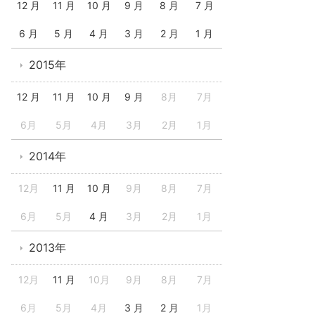
12 月
11 月
10 月
9 月
8 月
7 月
6 月
5 月
4 月
3 月
2 月
1 月
2015年
12 月
11 月
10 月
9 月
8月
7月
6月
5月
4月
3月
2月
1月
2014年
12月
11 月
10 月
9月
8月
7月
6月
5月
4 月
3月
2月
1月
2013年
12月
11 月
10月
9月
8月
7月
6月
5月
4月
3 月
2 月
1月