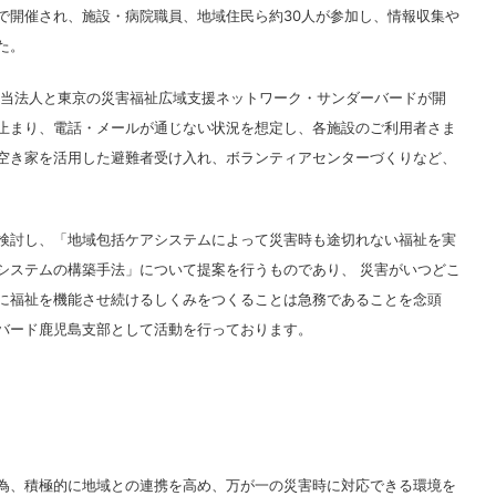
で開催され、施設・病院職員、地域住民ら約30人が参加し、情報収集や
た。
、当法人と東京の災害福祉広域支援ネットワーク・サンダーバードが開
止まり、電話・メールが通じない状況を想定し、各施設のご利用者さま
空き家を活用した避難者受け入れ、ボランティアセンターづくりなど、
検討し、「地域包括ケアシステムによって災害時も途切れない福祉を実
システムの構築手法」について提案を行うものであり、 災害がいつどこ
に福祉を機能させ続けるしくみをつくることは急務であることを念頭
バード鹿児島支部として活動を行っております。
為、積極的に地域との連携を高め、万が一の災害時に対応できる環境を