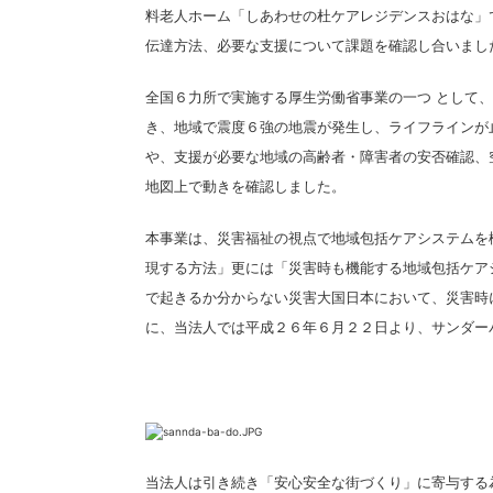
料老人ホーム「しあわせの杜ケアレジデンスおはな」
伝達方法、必要な支援について課題を確認し合いまし
全国６力所で実施する厚生労働省事業の一つ として
き、地域で震度６強の地震が発生し、ライフラインが
や、支援が必要な地域の高齢者・障害者の安否確認、
地図上で動きを確認しました。
本事業は、災害福祉の視点で地域包括ケアシステムを
現する方法」更には「災害時も機能する地域包括ケア
で起きるか分からない災害大国日本において、災害時
に、当法人で
は平成２６年６月２２日より、サンダー
当法人は引き続き「安心安全な街づくり」に寄与する