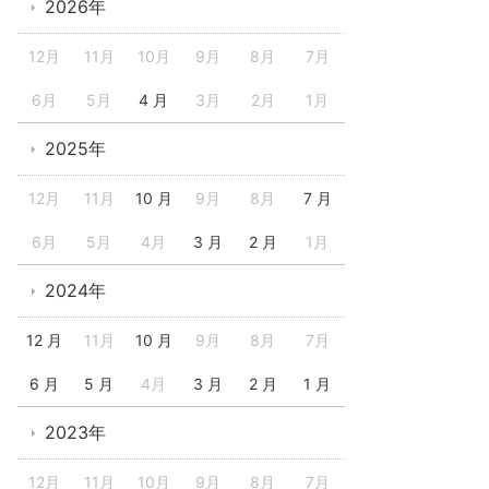
2026年
12月
11月
10月
9月
8月
7月
6月
5月
4 月
3月
2月
1月
2025年
12月
11月
10 月
9月
8月
7 月
6月
5月
4月
3 月
2 月
1月
2024年
12 月
11月
10 月
9月
8月
7月
6 月
5 月
4月
3 月
2 月
1 月
2023年
12月
11月
10月
9月
8月
7月