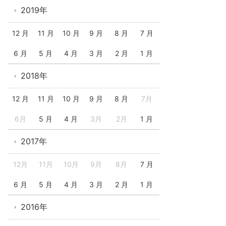
2019年
12 月
11 月
10 月
9 月
8 月
7 月
6 月
5 月
4 月
3 月
2 月
1 月
2018年
12 月
11 月
10 月
9 月
8 月
7月
6月
5 月
4 月
3月
2月
1 月
2017年
12月
11月
10月
9月
8月
7 月
6 月
5 月
4 月
3 月
2 月
1 月
2016年