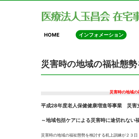
HOME
インフォメーション
災害時の地域の福祉態勢
災害時の地域の
平成28年度老人保健健康増進等事業 災害
～地域包括ケアによる災害時に途切れない
災害時の地域の福祉態勢を検討する机上訓練が２３日