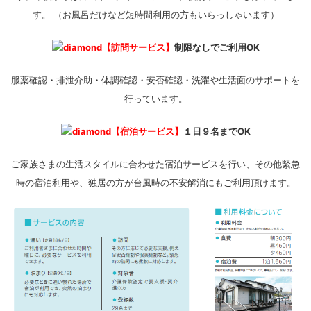
す。 （お風呂だけなど短時間利用の方もいらっしゃいます）
【訪問サービス】
制限なしでご利用OK
服薬確認・排泄介助・体調確認・安否確認・洗濯や生活面のサポートを
行っています。
【宿泊サービス】
１日９名までOK
ご家族さまの生活スタイルに合わせた宿泊サービスを行い、その他緊急
時の宿泊利用や、独居の方が台風時の不安解消にもご利用頂けます。