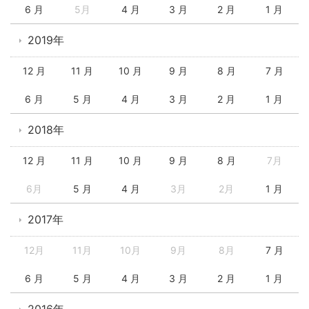
6 月
5月
4 月
3 月
2 月
1 月
2019年
12 月
11 月
10 月
9 月
8 月
7 月
6 月
5 月
4 月
3 月
2 月
1 月
2018年
12 月
11 月
10 月
9 月
8 月
7月
6月
5 月
4 月
3月
2月
1 月
2017年
12月
11月
10月
9月
8月
7 月
6 月
5 月
4 月
3 月
2 月
1 月
2016年