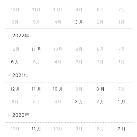
12月
11月
10月
9月
8月
7月
6月
5月
4月
3 月
2月
1月
2022年
12月
11 月
10月
9月
8月
7月
6 月
5月
4月
3月
2月
1月
2021年
12 月
11 月
10 月
9月
8 月
7月
6月
5月
4月
3 月
2 月
1 月
2020年
12月
11 月
10月
9月
8月
7 月