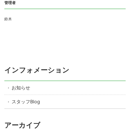
管理者
鈴木
インフォメーション
お知らせ
スタッフBlog
アーカイブ