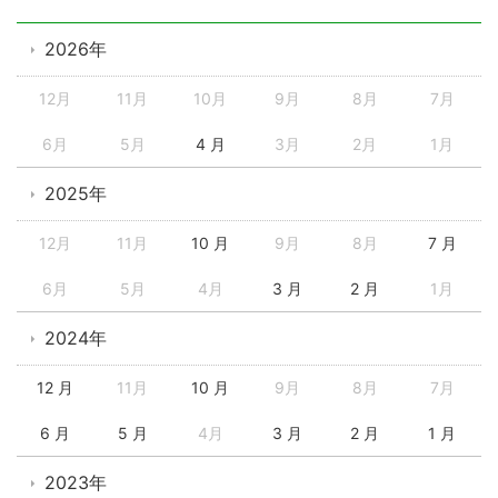
2026年
12月
11月
10月
9月
8月
7月
6月
5月
4 月
3月
2月
1月
2025年
12月
11月
10 月
9月
8月
7 月
6月
5月
4月
3 月
2 月
1月
2024年
12 月
11月
10 月
9月
8月
7月
6 月
5 月
4月
3 月
2 月
1 月
2023年