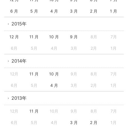
6 月
5 月
4 月
3 月
2 月
1 月
2015年
12 月
11 月
10 月
9 月
8月
7月
6月
5月
4月
3月
2月
1月
2014年
12月
11 月
10 月
9月
8月
7月
6月
5月
4 月
3月
2月
1月
2013年
12月
11 月
10月
9月
8月
7月
6月
5月
4月
3 月
2 月
1月