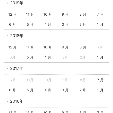
2019年
12 月
11 月
10 月
9 月
8 月
7 月
6 月
5 月
4 月
3 月
2 月
1 月
2018年
12 月
11 月
10 月
9 月
8 月
7月
6月
5 月
4 月
3月
2月
1 月
2017年
12月
11月
10月
9月
8月
7 月
6 月
5 月
4 月
3 月
2 月
1 月
2016年
12 月
11 月
10 月
9 月
8 月
7 月