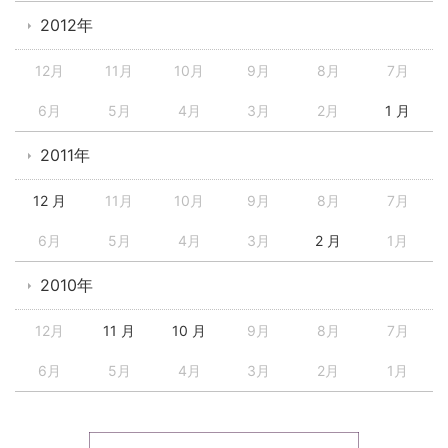
2012年
12月
11月
10月
9月
8月
7月
6月
5月
4月
3月
2月
1 月
2011年
12 月
11月
10月
9月
8月
7月
6月
5月
4月
3月
2 月
1月
2010年
12月
11 月
10 月
9月
8月
7月
6月
5月
4月
3月
2月
1月