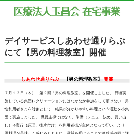
デイサービスしあわせ通りらぶ
にて【男の料理教室】開催
しあわせ通りらぶ
【男の料理教室】
開催
７月１３日（木） 第２回「男の料理教室」を開催しました。 日頃実
施している集団レクリエーションにはなかなか参加をして頂けない、男
性利用者さまを対象として、結果が分かりやすい料理という活動を小集
団で実施しました。 職員主導ではなく、準備（メニュー決め、買い出
し）→実行（調理、後片付け）を利用者様が主体となって行い、より一
層料理が美味しく感じるとともに、賞賛を受けることで達成感や同じ活