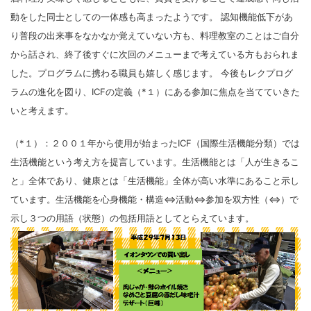
動をした同士としての一体感も高まったようです。 認知機能低下があ
り普段の出来事をなかなか覚えていない方も、料理教室のことはご自分
から話され、終了後すぐに次回のメニューまで考えている方もおられま
した。プログラムに携わる職員も嬉しく感じます。 今後もレクプログ
ラムの進化を図り、ICFの定義（*１）にある参加に焦点を当てていきた
いと考えます。
（*１）：２００１年から使用が始まったICF（国際生活機能分類）では
生活機能という考え方を提言しています。生活機能とは「人が生きるこ
と」全体であり、健康とは「生活機能」全体が高い水準にあること示し
ています。生活機能を心身機能・構造⇔活動⇔参加を双方性（⇔）で
示し３つの用語（状態）の包括用語としてとらえています。