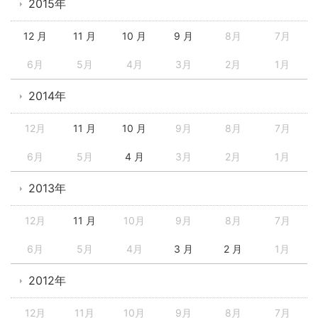
2015年
12 月
11 月
10 月
9 月
8月
7月
6月
5月
4月
3月
2月
1月
2014年
12月
11 月
10 月
9月
8月
7月
6月
5月
4 月
3月
2月
1月
2013年
12月
11 月
10月
9月
8月
7月
6月
5月
4月
3 月
2 月
1月
2012年
12月
11月
10月
9月
8月
7月