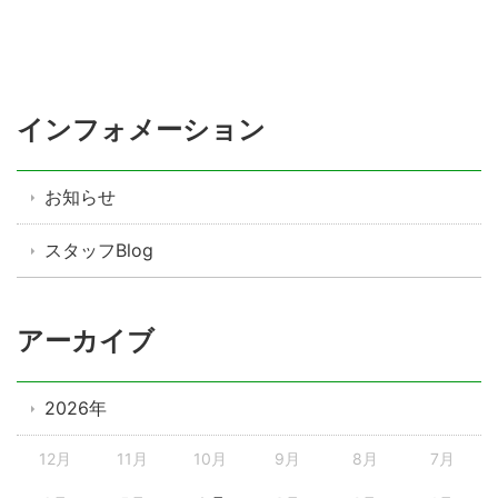
インフォメーション
お知らせ
スタッフBlog
アーカイブ
2026年
12月
11月
10月
9月
8月
7月