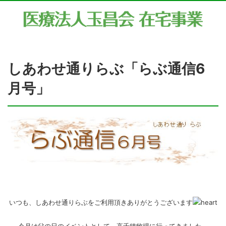
しあわせ通りらぶ「らぶ通信6
月号」
いつも、しあわせ通りらぶをご利用頂きありがとうございます