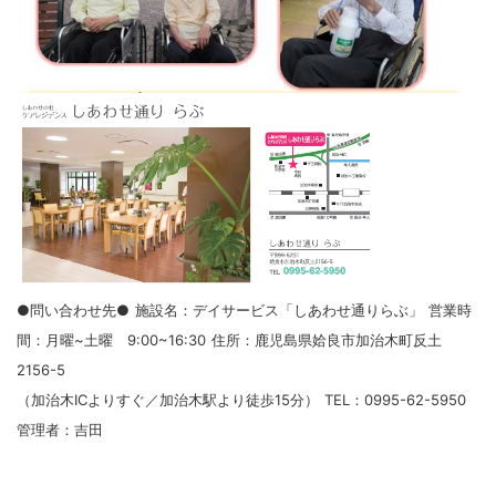
●問い合わせ先●
施設名：デイサービス「しあわせ通りらぶ」
営業時
間：月曜~土曜 9:00~16:30
住所：鹿児島県姶良市加治木町反土
2156-5
（加治木ICよりすぐ／加治木駅より徒歩15分）
TEL：0995-62-5950
管理者：吉田