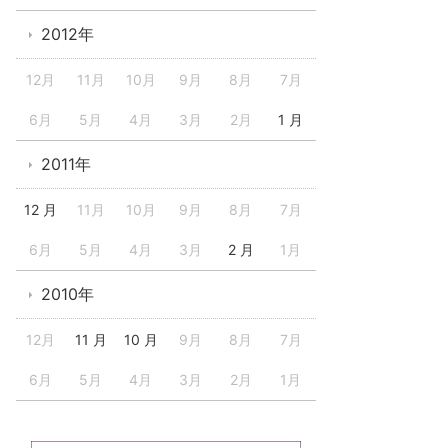
2012年
12月
11月
10月
9月
8月
7月
6月
5月
4月
3月
2月
1 月
2011年
12 月
11月
10月
9月
8月
7月
6月
5月
4月
3月
2 月
1月
2010年
12月
11 月
10 月
9月
8月
7月
6月
5月
4月
3月
2月
1月