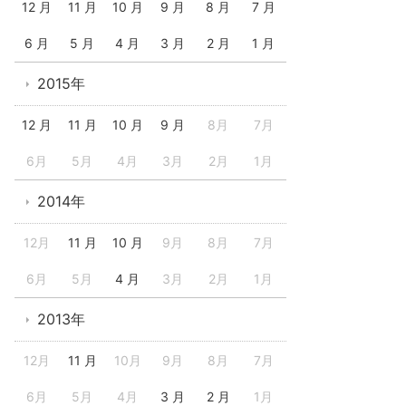
12 月
11 月
10 月
9 月
8 月
7 月
6 月
5 月
4 月
3 月
2 月
1 月
2015年
12 月
11 月
10 月
9 月
8月
7月
6月
5月
4月
3月
2月
1月
2014年
12月
11 月
10 月
9月
8月
7月
6月
5月
4 月
3月
2月
1月
2013年
12月
11 月
10月
9月
8月
7月
6月
5月
4月
3 月
2 月
1月