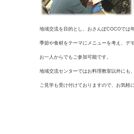
地域交流を目的とし、おさんぽCOCOでは
季節や食材をテーマにメニューを考え、デ
お一人からでもご参加可能です。
地域交流センターではお料理教室以外にも
ご見学も受け付けておりますので、お気軽