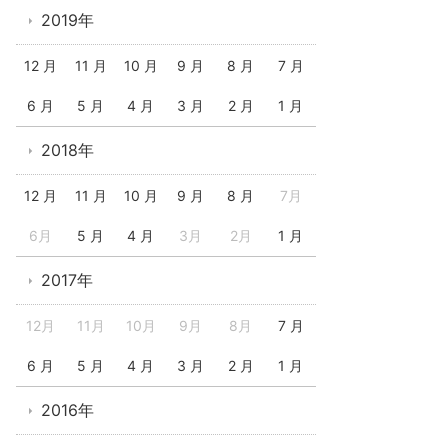
2019年
12 月
11 月
10 月
9 月
8 月
7 月
6 月
5 月
4 月
3 月
2 月
1 月
2018年
12 月
11 月
10 月
9 月
8 月
7月
6月
5 月
4 月
3月
2月
1 月
2017年
12月
11月
10月
9月
8月
7 月
6 月
5 月
4 月
3 月
2 月
1 月
2016年