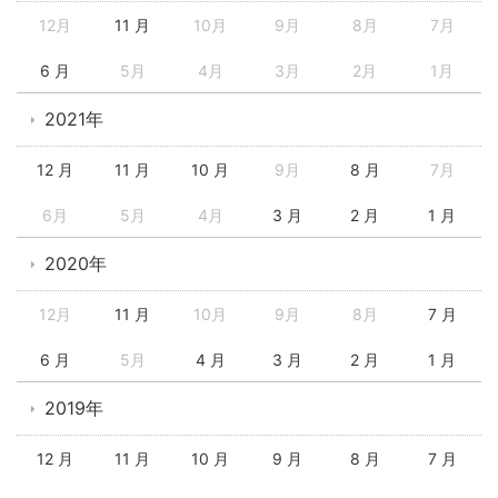
12月
11 月
10月
9月
8月
7月
6 月
5月
4月
3月
2月
1月
2021年
12 月
11 月
10 月
9月
8 月
7月
6月
5月
4月
3 月
2 月
1 月
2020年
12月
11 月
10月
9月
8月
7 月
6 月
5月
4 月
3 月
2 月
1 月
2019年
12 月
11 月
10 月
9 月
8 月
7 月