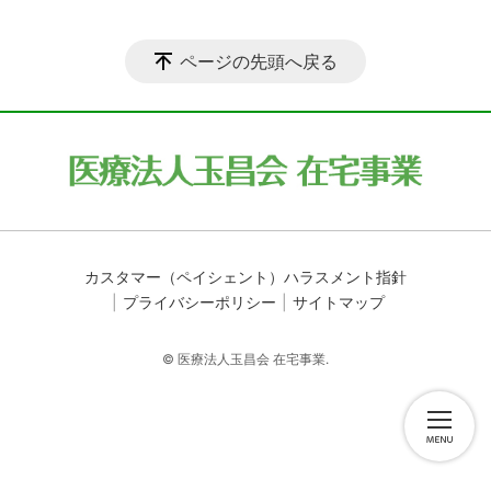
ページの先頭へ戻る
カスタマー（ペイシェント）ハラスメント指針
プライバシーポリシー
サイトマップ
© 医療法人玉昌会 在宅事業.