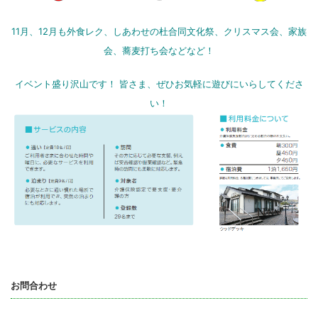
11月、12月も外食レク、しあわせの杜合同文化祭、クリスマス会、家族
会、蕎麦打ち会などなど！
イベント盛り沢山です！ 皆さま、ぜひお気軽に遊びにいらしてくださ
い！
お問合わせ