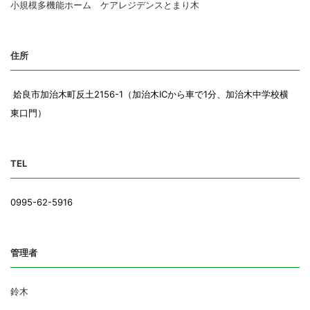
小規模多機能ホーム ケアレジデンスとまり木
住所
姶良市加治木町反土
2156-1
（加治木
IC
から車で
1
分、加治木中学校横
東口門
）
TEL
0995-62-5916
管理者
鈴木