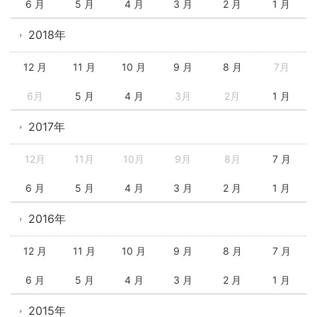
6 月
5 月
4 月
3 月
2 月
1 月
2018年
12 月
11 月
10 月
9 月
8 月
7月
6月
5 月
4 月
3月
2月
1 月
2017年
12月
11月
10月
9月
8月
7 月
6 月
5 月
4 月
3 月
2 月
1 月
2016年
12 月
11 月
10 月
9 月
8 月
7 月
6 月
5 月
4 月
3 月
2 月
1 月
2015年