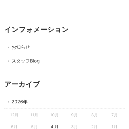
インフォメーション
お知らせ
スタッフBlog
アーカイブ
2026年
12月
11月
10月
9月
8月
7月
6月
5月
4 月
3月
2月
1月