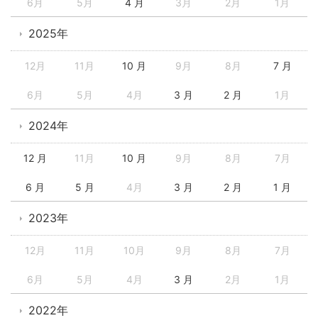
6月
5月
4 月
3月
2月
1月
2025年
12月
11月
10 月
9月
8月
7 月
6月
5月
4月
3 月
2 月
1月
2024年
12 月
11月
10 月
9月
8月
7月
6 月
5 月
4月
3 月
2 月
1 月
2023年
12月
11月
10月
9月
8月
7月
6月
5月
4月
3 月
2月
1月
2022年