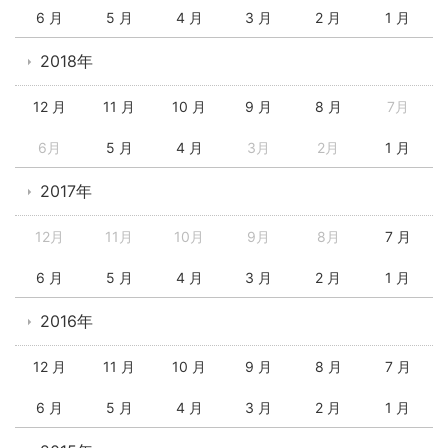
6 月
5 月
4 月
3 月
2 月
1 月
2018年
12 月
11 月
10 月
9 月
8 月
7月
6月
5 月
4 月
3月
2月
1 月
2017年
12月
11月
10月
9月
8月
7 月
6 月
5 月
4 月
3 月
2 月
1 月
2016年
12 月
11 月
10 月
9 月
8 月
7 月
6 月
5 月
4 月
3 月
2 月
1 月