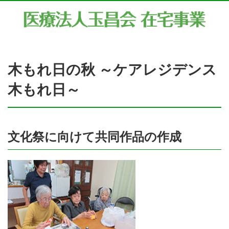
木もれ日の秋 ～ケアレジデンス
木もれ日～
文化祭に向けて共同作品の作成