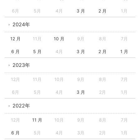
6月
5月
4月
3 月
2 月
1月
2024年
12 月
11月
10 月
9月
8月
7月
6 月
5 月
4月
3 月
2 月
1 月
2023年
12月
11月
10月
9月
8月
7月
6月
5月
4月
3 月
2月
1月
2022年
12月
11 月
10月
9月
8月
7月
6 月
5月
4月
3月
2月
1月