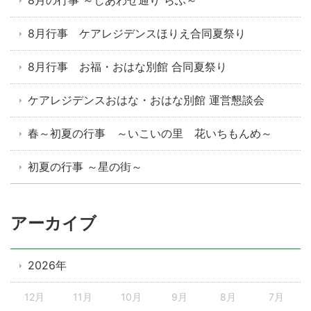
8月の行事 ～しあわせ通り らぶ～
8月行事 ケアレジデンスほりえ合同夏祭り
8月行事 お福・おはな別館 合同夏祭り
ケアレジデンスおはな・おはな別館 運営懇談会
春～初夏の行事 ～いこいの里 花いちもんめ～
初夏の行事 ～星の街～
アーカイブ
2026年
12月
11月
10月
9月
8月
7月