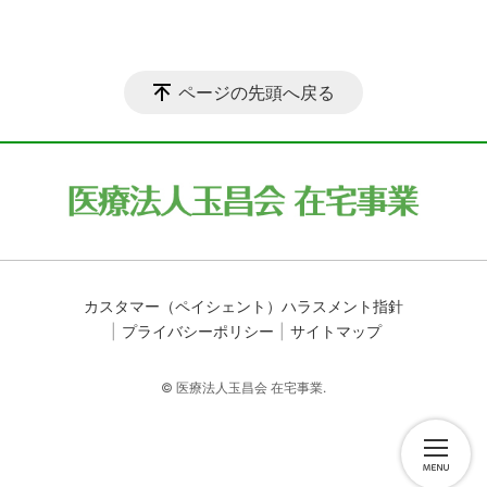
ページの先頭へ戻る
カスタマー（ペイシェント）ハラスメント指針
プライバシーポリシー
サイトマップ
© 医療法人玉昌会 在宅事業.