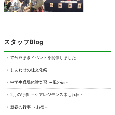
スタッフBlog
節分豆まきイベントを開催しました
しあわせの杜文化祭
中学生職場体験実習 ～風の街～
2月の行事 ～ケアレジデンス木もれ日～
新春の行事 ～お福～