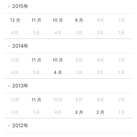
2015年
12 月
11 月
10 月
9 月
8月
7月
6月
5月
4月
3月
2月
1月
2014年
12月
11 月
10 月
9月
8月
7月
6月
5月
4 月
3月
2月
1月
2013年
12月
11 月
10月
9月
8月
7月
6月
5月
4月
3 月
2 月
1月
2012年