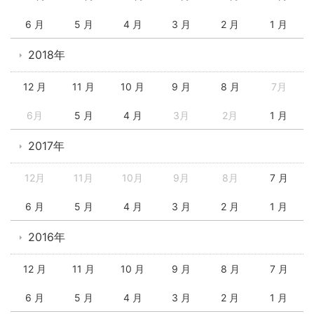
6 月
5 月
4 月
3 月
2 月
1 月
2018年
12 月
11 月
10 月
9 月
8 月
7月
6月
5 月
4 月
3月
2月
1 月
2017年
12月
11月
10月
9月
8月
7 月
6 月
5 月
4 月
3 月
2 月
1 月
2016年
12 月
11 月
10 月
9 月
8 月
7 月
6 月
5 月
4 月
3 月
2 月
1 月