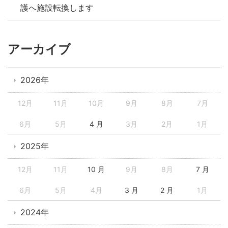
護へ施設転換します
アーカイブ
2026年
12月
11月
10月
9月
8月
7月
6月
5月
4 月
3月
2月
1月
2025年
12月
11月
10 月
9月
8月
7 月
6月
5月
4月
3 月
2 月
1月
2024年