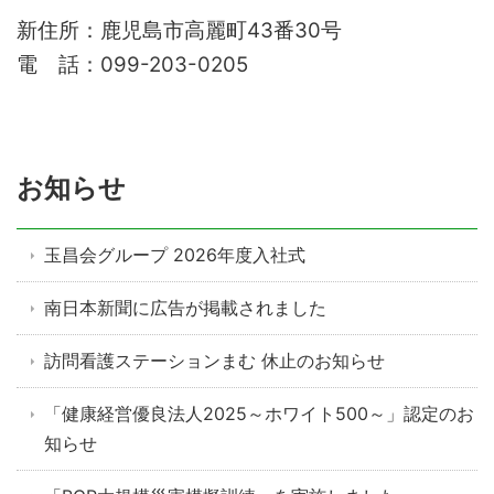
新住所：鹿児島市高麗町43番30号
電 話：099-203-0205
お知らせ
玉昌会グループ 2026年度入社式
南日本新聞に広告が掲載されました
訪問看護ステーションまむ 休止のお知らせ
「健康経営優良法人2025～ホワイト500～」認定のお
知らせ