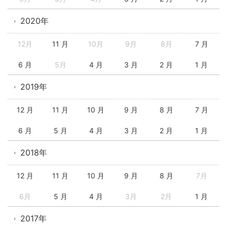
2020年
12月
11 月
10月
9月
8月
7 月
6 月
5月
4 月
3 月
2 月
1 月
2019年
12 月
11 月
10 月
9 月
8 月
7 月
6 月
5 月
4 月
3 月
2 月
1 月
2018年
12 月
11 月
10 月
9 月
8 月
7月
6月
5 月
4 月
3月
2月
1 月
2017年