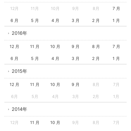
12月
11月
10月
9月
8月
7 月
6 月
5 月
4 月
3 月
2 月
1 月
2016年
12 月
11 月
10 月
9 月
8 月
7 月
6 月
5 月
4 月
3 月
2 月
1 月
2015年
12 月
11 月
10 月
9 月
8月
7月
6月
5月
4月
3月
2月
1月
2014年
12月
11 月
10 月
9月
8月
7月