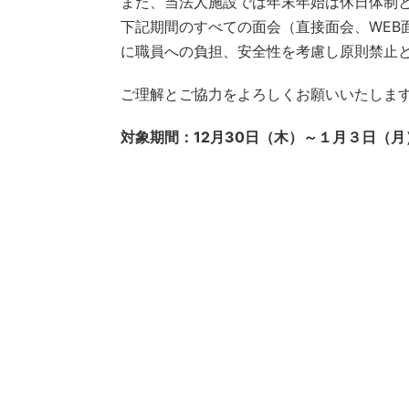
また、当法人施設では年末年始は休日体制
下記期間のすべての面会（直接面会、WEB
に職員への負担、安全性を考慮し原則禁止
ご理解とご協力をよろしくお願いいたしま
対象期間：12月30日（木）～１月３日（月