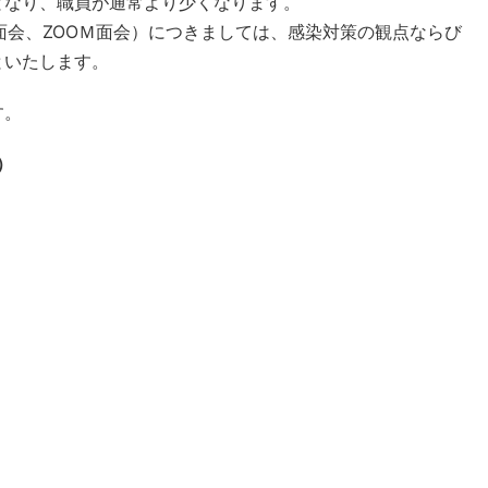
となり、職員が通常より少くなります。
面会、ZOOＭ面会）につきましては、感染対策の観点ならび
といたします。
す。
）