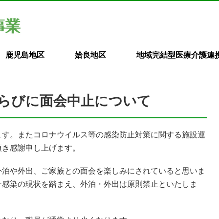
鹿児島地区
姶良地区
地域完結型医療介護連
らびに面会中止について
ます。またコロナウイルス等の感染防止対策に関する施設運
頂き感謝申し上げます。
外泊や外出、ご家族との面会を楽しみにされていると思いま
ナ感染の現状を踏まえ、外泊・外出は原則禁止といたしま