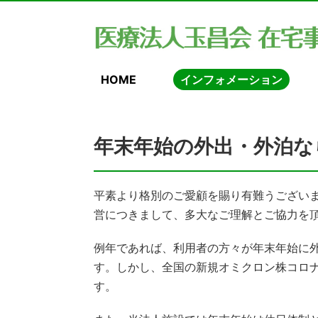
HOME
インフォメーション
年末年始の外出・外泊な
平素より格別のご愛顧を賜り有難うござい
営につきまして、多大なご理解とご協力を
例年であれば、利用者の方々が年末年始に
す。しかし、全国の新規オミクロン株コロ
す。