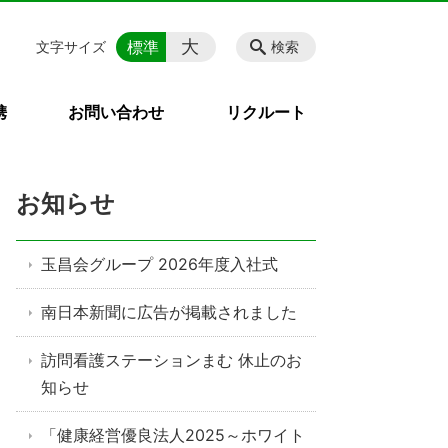
大
標準
文字サイズ
検索
携
お問い合わせ
リクルート
お知らせ
玉昌会グループ 2026年度入社式
南日本新聞に広告が掲載されました
訪問看護ステーションまむ 休止のお
知らせ
「健康経営優良法人2025～ホワイト