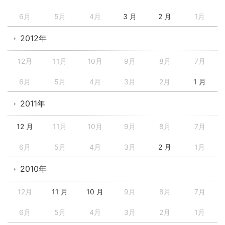
6月
5月
4月
3 月
2 月
1月
2012年
12月
11月
10月
9月
8月
7月
6月
5月
4月
3月
2月
1 月
2011年
12 月
11月
10月
9月
8月
7月
6月
5月
4月
3月
2 月
1月
2010年
12月
11 月
10 月
9月
8月
7月
6月
5月
4月
3月
2月
1月