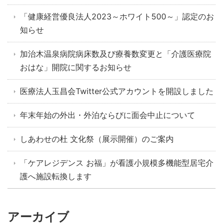
「健康経営優良法人2023～ホワイト500～」認定のお
知らせ
加治木温泉病院病床数及び療養数変更と「介護医療院
おはな」開院に関するお知らせ
医療法人玉昌会Twitter公式アカウントを開設しました
年末年始の外出・外泊ならびに面会中止について
しあわせの杜 文化祭（展示開催）のご案内
「ケアレジデンス お福」が看護小規模多機能型居宅介
護へ施設転換します
アーカイブ