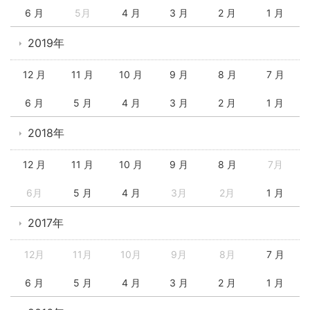
6 月
5月
4 月
3 月
2 月
1 月
2019年
12 月
11 月
10 月
9 月
8 月
7 月
6 月
5 月
4 月
3 月
2 月
1 月
2018年
12 月
11 月
10 月
9 月
8 月
7月
6月
5 月
4 月
3月
2月
1 月
2017年
12月
11月
10月
9月
8月
7 月
6 月
5 月
4 月
3 月
2 月
1 月