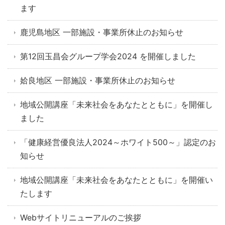
ます
鹿児島地区 一部施設・事業所休止のお知らせ
第12回玉昌会グループ学会2024 を開催しました
姶良地区 一部施設・事業所休止のお知らせ
地域公開講座「未来社会をあなたとともに」を開催し
ました
「健康経営優良法人2024～ホワイト500～」認定のお
知らせ
地域公開講座「未来社会をあなたとともに」を開催い
たします
Webサイトリニューアルのご挨拶