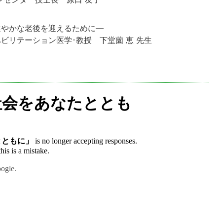
健やかな老後を迎えるために―
ビリテーション医学･教授 下堂薗 恵 先生