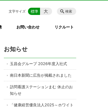
大
標準
文字サイズ
検索
携
お問い合わせ
リクルート
お知らせ
玉昌会グループ 2026年度入社式
南日本新聞に広告が掲載されました
訪問看護ステーションまむ 休止のお
知らせ
「健康経営優良法人2025～ホワイト