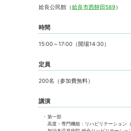
姶良公民館（
姶良市西餅田589
）
時間
15:00～17:00（開場14:30）
定員
200名（参加費無料）
講演
第一部
高度・専門機能：リハビリテーション
加治木温泉病院 総合リハビリテーショ