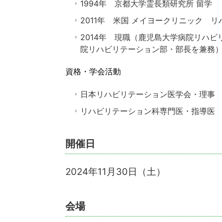
1994
年 京都大学霊長類研究所 留学
2011
年 米国 メイヨークリニック リ
2014
年 現職（鹿児島大学病院リハビ
院リハビリテーション部・部長を兼務
資格・学会活動
日本リハビリテーション医学会・理事
リハビリテーション科専門医・指導医
開催日
2024年11月30日（土）
会場