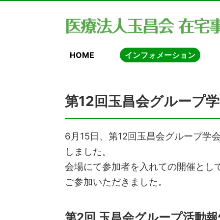
HOME
インフォメーション
第12回玉昌会グループ学
6月15日、第12回玉昌会グループ学
しました。
会場にて参加者を入れての開催として
ご参加いただきました。
第2回 玉昌会グループ活動報