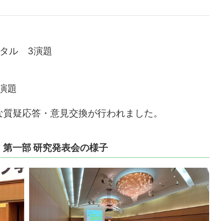
タル 3演題
1演題
な質疑応答・意見交換が行われました。
4」第一部 研究発表会の様子