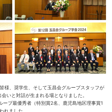
の皆様、奨学生、そして玉昌会グループスタッフが
出会いと対話が生まれる場となりました。
グループ最優秀者（特別賞2名、鹿児島地区理事賞1
われました。