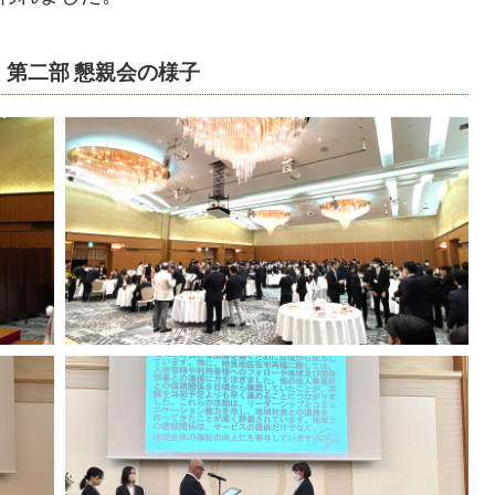
」第二部 懇親会の様子