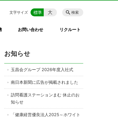
大
標準
文字サイズ
検索
携
お問い合わせ
リクルート
お知らせ
玉昌会グループ 2026年度入社式
南日本新聞に広告が掲載されました
訪問看護ステーションまむ 休止のお
知らせ
「健康経営優良法人2025～ホワイト