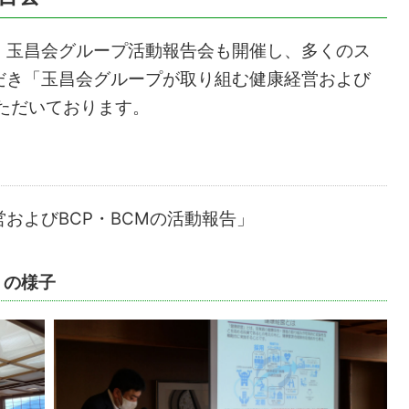
、玉昌会グループ活動報告会も開催し、多くのス
だき「玉昌会グループが取り組む健康経営および
いただいております。
およびBCP・BCMの活動報告」
」の様子