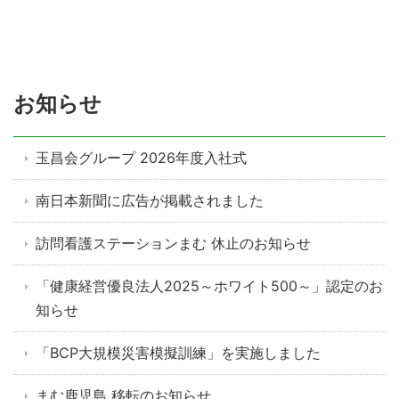
お知らせ
玉昌会グループ 2026年度入社式
南日本新聞に広告が掲載されました
訪問看護ステーションまむ 休止のお知らせ
「健康経営優良法人2025～ホワイト500～」認定のお
知らせ
「BCP大規模災害模擬訓練」を実施しました
まむ鹿児島 移転のお知らせ