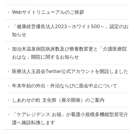
Webサイトリニューアルのご挨拶
「健康経営優良法人2023～ホワイト500～」認定のお
知らせ
加治木温泉病院病床数及び療養数変更と「介護医療院
おはな」開院に関するお知らせ
医療法人玉昌会Twitter公式アカウントを開設しました
年末年始の外出・外泊ならびに面会中止について
しあわせの杜 文化祭（展示開催）のご案内
「ケアレジデンス お福」が看護小規模多機能型居宅介
護へ施設転換します