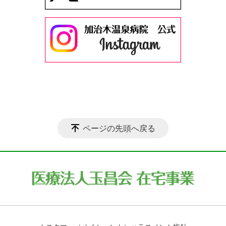
ページの先頭へ戻る