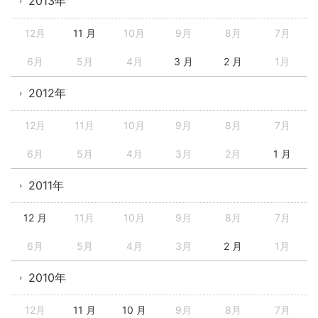
2013年
12月
11 月
10月
9月
8月
7月
6月
5月
4月
3 月
2 月
1月
2012年
12月
11月
10月
9月
8月
7月
6月
5月
4月
3月
2月
1 月
2011年
12 月
11月
10月
9月
8月
7月
6月
5月
4月
3月
2 月
1月
2010年
12月
11 月
10 月
9月
8月
7月