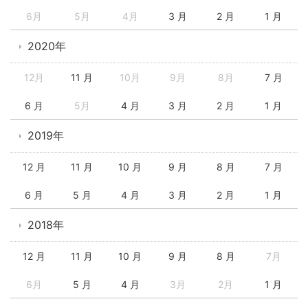
6月
5月
4月
3 月
2 月
1 月
2020年
12月
11 月
10月
9月
8月
7 月
6 月
5月
4 月
3 月
2 月
1 月
2019年
12 月
11 月
10 月
9 月
8 月
7 月
6 月
5 月
4 月
3 月
2 月
1 月
2018年
12 月
11 月
10 月
9 月
8 月
7月
6月
5 月
4 月
3月
2月
1 月