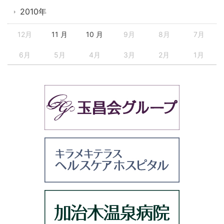
2010年
12月
11 月
10 月
9月
8月
7月
6月
5月
4月
3月
2月
1月