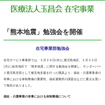
「熊本地震」勉強会を開催
在宅事業部勉強会
在宅サービス事業部では、５月２６日(木)に鹿児島地区、５月３０日
(月)に姶良地区で 「熊本地震」に関する勉強会を開催し、
サンダーバー
ド鹿児島支部として被災地支援を行った職員より、福祉・介護事業者の
有事における体制整備の重要性、福祉避難所の課題点などに重点を置い
て報告がありました。
福祉・介護事業の有事における体制整備について