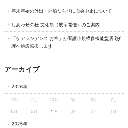
年末年始の外出・外泊ならびに面会中止について
しあわせの杜 文化祭（展示開催）のご案内
「ケアレジデンス お福」が看護小規模多機能型居宅介
護へ施設転換します
アーカイブ
2026年
12月
11月
10月
9月
8月
7月
6月
5月
4 月
3月
2月
1月
2025年