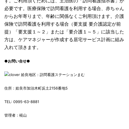
す。ご利用頂くためには、主治医の「訪問看護指示書」が
必要です。医療保険で訪問看護を利用する場合、赤ちゃん
からお年寄りまで、年齢に関係なくご利用頂けます。介護
保険で訪問看護を利用する場合（要支援 要介護認定が前
提）「要支援１～２」または「要介護１～５」に該当した
方は、ケアマネジャーが作成する居宅サービス計画に組み
入れて頂きます。
●お問い合せ●
姶良地区：訪問看護ステーションまむ
住所：姶良市加治木町反土2156番地5
TEL: 0995-63-8881
管理者：椛山