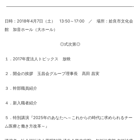
———————————————————————————————-
日時：2018年4月7日（土） 13:50～17:00 ／ 場所：姶良市文化会
館 加音ホール（大ホール）
◎式次第◎
１．2017年度法人トピックス 放映
２．開会の挨拶 玉昌会グループ理事長 髙田 昌実
３
．幹部職員紹介
４．新入職者紹介
５．特別講演
『2025年のあなたへ～これからの時代に求められるチー
ム医療と働き方改革～』