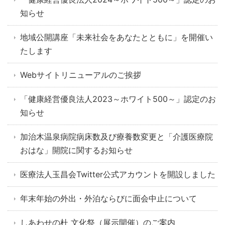
知らせ
地域公開講座「未来社会をあなたとともに」を開催い
たします
Webサイトリニューアルのご挨拶
「健康経営優良法人2023～ホワイト500～」認定のお
知らせ
加治木温泉病院病床数及び療養数変更と「介護医療院
おはな」開院に関するお知らせ
医療法人玉昌会Twitter公式アカウントを開設しました
年末年始の外出・外泊ならびに面会中止について
しあわせの杜 文化祭（展示開催）のご案内