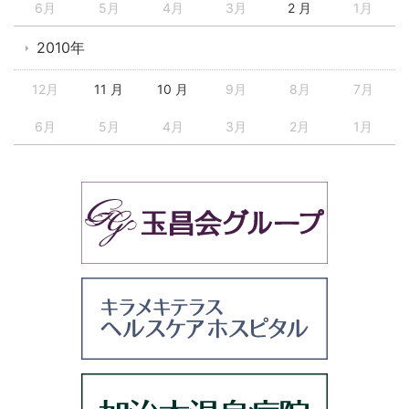
6月
5月
4月
3月
2 月
1月
2010年
12月
11 月
10 月
9月
8月
7月
6月
5月
4月
3月
2月
1月