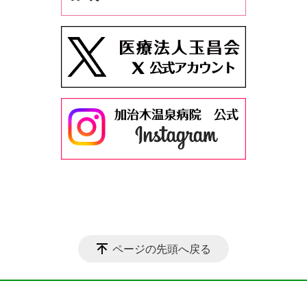
ページの先頭へ戻る