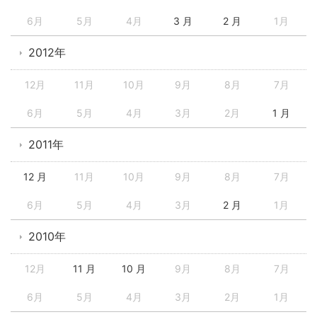
6月
5月
4月
3 月
2 月
1月
2012年
12月
11月
10月
9月
8月
7月
6月
5月
4月
3月
2月
1 月
2011年
12 月
11月
10月
9月
8月
7月
6月
5月
4月
3月
2 月
1月
2010年
12月
11 月
10 月
9月
8月
7月
6月
5月
4月
3月
2月
1月