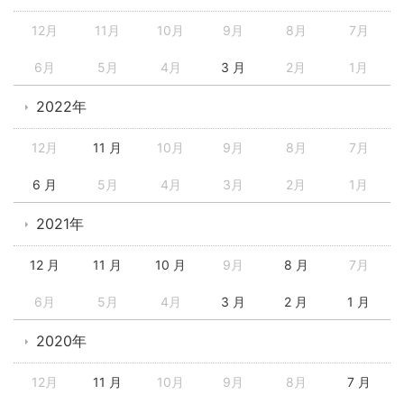
12月
11月
10月
9月
8月
7月
6月
5月
4月
3 月
2月
1月
2022年
12月
11 月
10月
9月
8月
7月
6 月
5月
4月
3月
2月
1月
2021年
12 月
11 月
10 月
9月
8 月
7月
6月
5月
4月
3 月
2 月
1 月
2020年
12月
11 月
10月
9月
8月
7 月