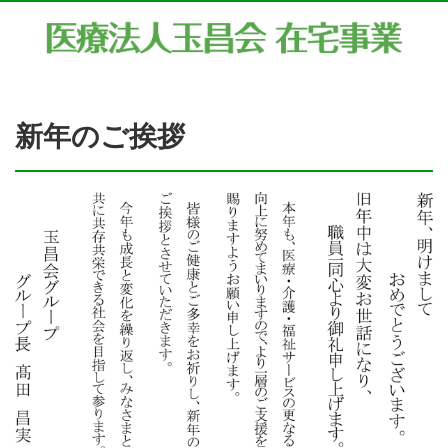
新年のご挨拶