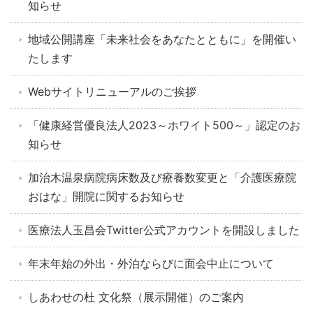
知らせ
地域公開講座「未来社会をあなたとともに」を開催い
たします
Webサイトリニューアルのご挨拶
「健康経営優良法人2023～ホワイト500～」認定のお
知らせ
加治木温泉病院病床数及び療養数変更と「介護医療院
おはな」開院に関するお知らせ
医療法人玉昌会Twitter公式アカウントを開設しました
年末年始の外出・外泊ならびに面会中止について
しあわせの杜 文化祭（展示開催）のご案内