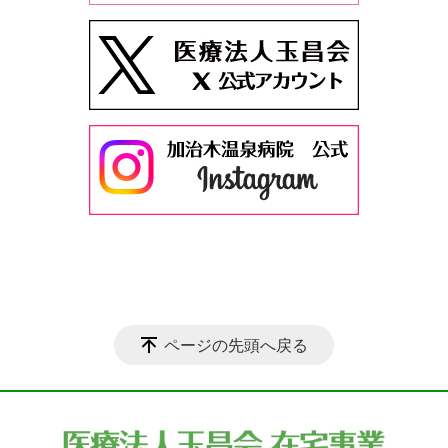
ページの先頭へ戻る