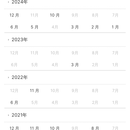
2024年
12 月
11月
10 月
9月
8月
7月
6 月
5 月
4月
3 月
2 月
1 月
2023年
12月
11月
10月
9月
8月
7月
6月
5月
4月
3 月
2月
1月
2022年
12月
11 月
10月
9月
8月
7月
6 月
5月
4月
3月
2月
1月
2021年
12 月
11 月
10 月
9月
8 月
7月