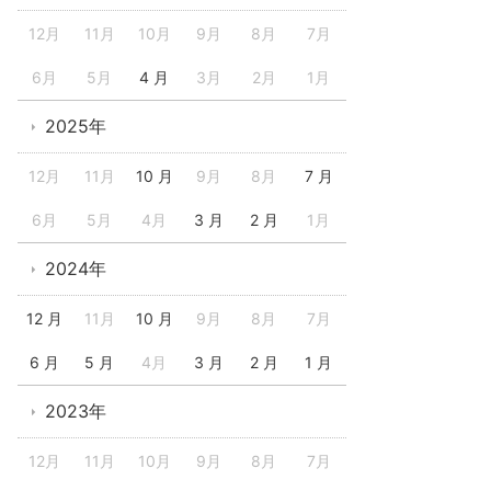
12月
11月
10月
9月
8月
7月
6月
5月
4 月
3月
2月
1月
2025年
12月
11月
10 月
9月
8月
7 月
6月
5月
4月
3 月
2 月
1月
2024年
12 月
11月
10 月
9月
8月
7月
6 月
5 月
4月
3 月
2 月
1 月
2023年
12月
11月
10月
9月
8月
7月