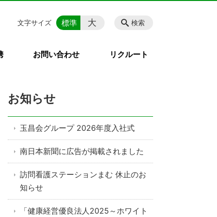
大
標準
文字サイズ
検索
携
お問い合わせ
リクルート
お知らせ
玉昌会グループ 2026年度入社式
南日本新聞に広告が掲載されました
訪問看護ステーションまむ 休止のお
知らせ
「健康経営優良法人2025～ホワイト