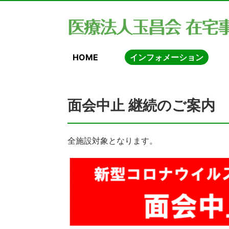
HOME
インフォメーション
面会中止 継続のご案内
全施設対象となります。