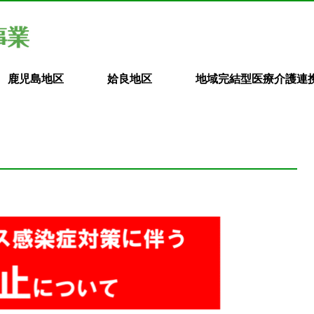
鹿児島地区
姶良地区
地域完結型医療介護連