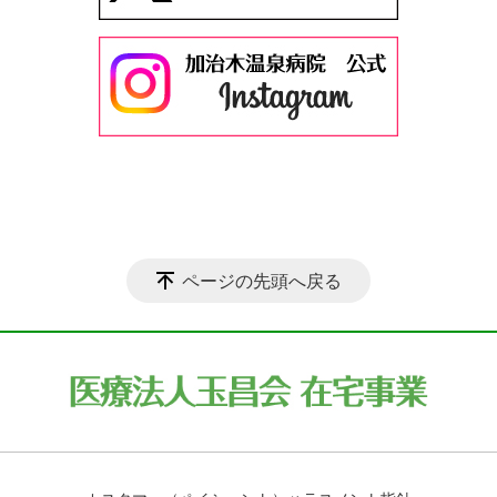
ページの先頭へ戻る