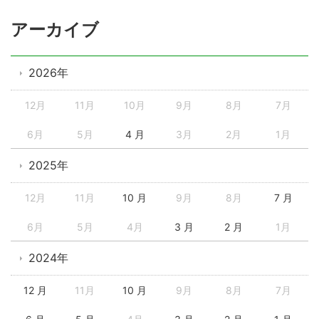
アーカイブ
2026年
12月
11月
10月
9月
8月
7月
6月
5月
4 月
3月
2月
1月
2025年
12月
11月
10 月
9月
8月
7 月
6月
5月
4月
3 月
2 月
1月
2024年
12 月
11月
10 月
9月
8月
7月