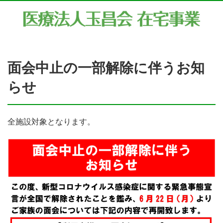
面会中止の一部解除に伴うお知
らせ
全施設対象となります。