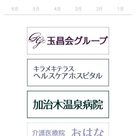
6月
5月
4月
3月
2月
1月