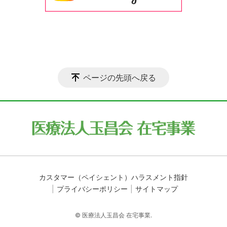
ページの先頭へ戻る
カスタマー（ペイシェント）ハラスメント指針
プライバシーポリシー
サイトマップ
© 医療法人玉昌会 在宅事業.