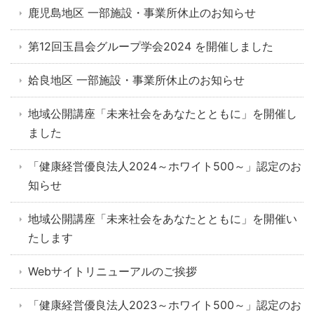
鹿児島地区 一部施設・事業所休止のお知らせ
第12回玉昌会グループ学会2024 を開催しました
姶良地区 一部施設・事業所休止のお知らせ
地域公開講座「未来社会をあなたとともに」を開催し
ました
「健康経営優良法人2024～ホワイト500～」認定のお
知らせ
地域公開講座「未来社会をあなたとともに」を開催い
たします
Webサイトリニューアルのご挨拶
「健康経営優良法人2023～ホワイト500～」認定のお