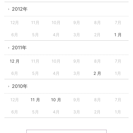
2012年
12月
11月
10月
9月
8月
7月
6月
5月
4月
3月
2月
1 月
2011年
12 月
11月
10月
9月
8月
7月
6月
5月
4月
3月
2 月
1月
2010年
12月
11 月
10 月
9月
8月
7月
6月
5月
4月
3月
2月
1月