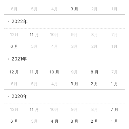
6月
5月
4月
3 月
2月
1月
2022年
12月
11 月
10月
9月
8月
7月
6 月
5月
4月
3月
2月
1月
2021年
12 月
11 月
10 月
9月
8 月
7月
6月
5月
4月
3 月
2 月
1 月
2020年
12月
11 月
10月
9月
8月
7 月
6 月
5月
4 月
3 月
2 月
1 月